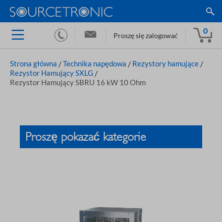
0
Proszę się zalogować
Strona główna
/
Technika napędowa
/
Rezystory hamujące
/
Rezystor Hamujący SXLG
/
Rezystor Hamujący SBRU 16 kW 10 Ohm
Proszę pokazać kategorie