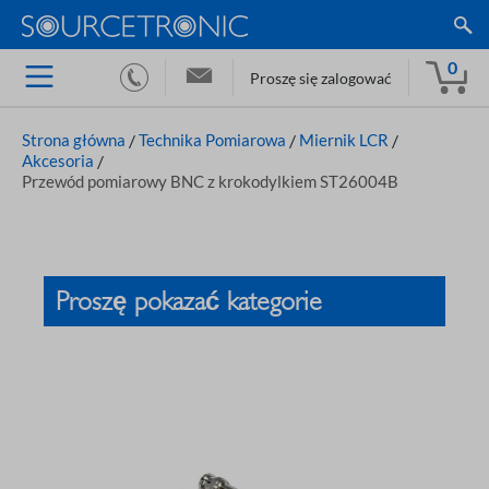
0
Proszę się zalogować
Strona główna
/
Technika Pomiarowa
/
Miernik LCR
/
Akcesoria
/
Przewód pomiarowy BNC z krokodylkiem ST26004B
Proszę pokazać kategorie