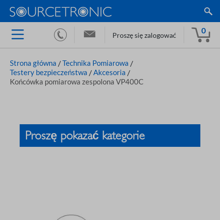
0
Proszę się zalogować
Strona główna
/
Technika Pomiarowa
/
Testery bezpieczeństwa
/
Akcesoria
/
Końcówka pomiarowa zespolona VP400C
Proszę pokazać kategorie