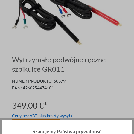
Wytrzymałe podwójne ręczne
szpikulce GR011
NUMER PRODUKTU:
60379
EAN:
4260254474101
349,00 €*
Ceny bez VAT plus koszty wysyłki
Tylko
3
w magazynie
Szanujemy Państwa prywatność