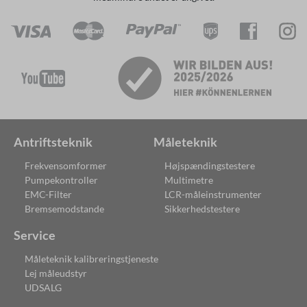
Antriftsteknik
Måleteknik
Frekvensomformer
Højspændingstestere
Pumpekontroller
Multimetre
EMC-Filter
LCR-måleinstrumenter
Bremsemodstande
Sikkerhedstestere
Service
Måleteknik kalibreringstjeneste
Lej måleudstyr
UDSALG