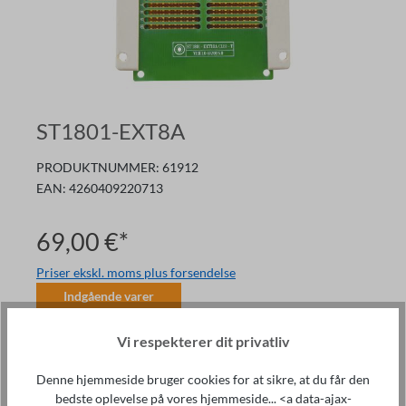
ST1801-EXT8A
PRODUKTNUMMER:
61912
EAN:
4260409220713
69,00 €*
Priser ekskl. moms plus forsendelse
Indgående varer
Mængde
Vi respekterer dit privatliv
Læg i indkøbskurven
Denne hjemmeside bruger cookies for at sikre, at du får den
bedste oplevelse på vores hjemmeside... <a data-ajax-