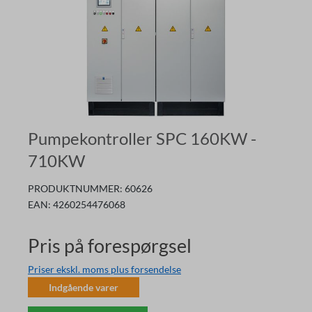
Pumpekontroller SPC 160KW -
710KW
PRODUKTNUMMER:
60626
EAN:
4260254476068
Pris på forespørgsel
Priser ekskl. moms plus forsendelse
Indgående varer