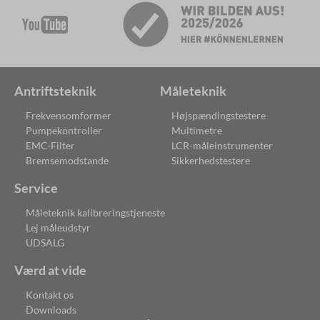
Antriftsteknik
Måleteknik
Frekvensomformer
Højspændingstestere
Pumpekontroller
Multimetre
EMC-Filter
LCR-måleinstrumenter
Bremsemodstande
Sikkerhedstestere
Service
Måleteknik kalibreringstjeneste
Lej måleudstyr
UDSALG
Værd at vide
Kontakt os
Downloads