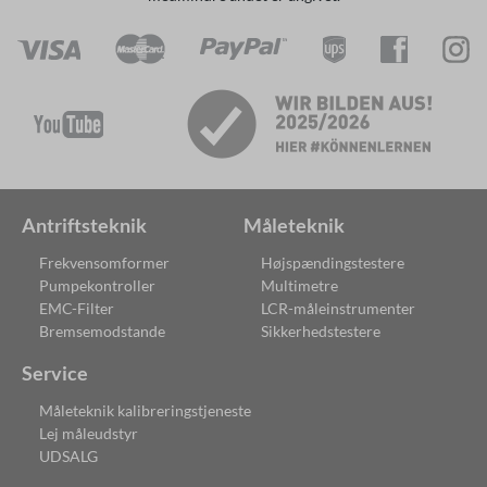
Antriftsteknik
Måleteknik
Frekvensomformer
Højspændingstestere
Pumpekontroller
Multimetre
EMC-Filter
LCR-måleinstrumenter
Bremsemodstande
Sikkerhedstestere
Service
Måleteknik kalibreringstjeneste
Lej måleudstyr
UDSALG