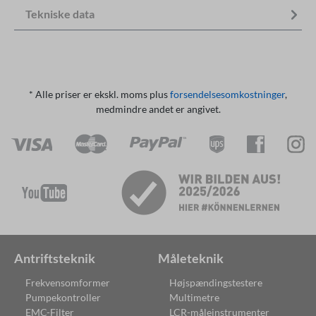
Tekniske data
* Alle priser er ekskl. moms plus
forsendelsesomkostninger
,
medmindre andet er angivet.
Antriftsteknik
Måleteknik
Frekvensomformer
Højspændingstestere
Pumpekontroller
Multimetre
EMC-Filter
LCR-måleinstrumenter