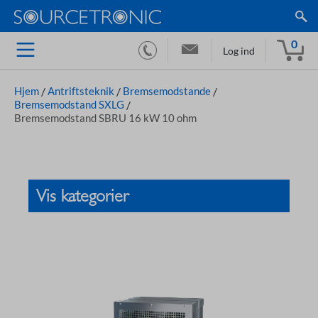
0
Log ind
Hjem
/
Antriftsteknik
/
Bremsemodstande
/
Bremsemodstand SXLG
/
Bremsemodstand SBRU 16 kW 10 ohm
Vis kategorier