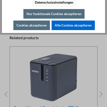
Zubehör
Datenschutzeinstellungen
Nur funktionale Cookies akzeptieren
Cookies akzeptieren
Alle Cookies akzeptieren
Related products