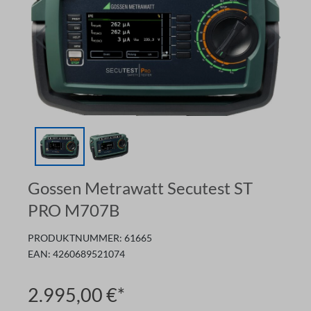
Gossen Metrawatt Secutest ST
PRO M707B
PRODUKTNUMMER:
61665
EAN:
4260689521074
2.995,00 €*