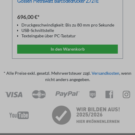
Gossen Metrawatt Barcodedrucker Z721E
696,00 €*
Druckgeschwindigkeit: Bis zu 80 mm pro Sekunde
USB-Schnittstelle
Texteingabe über PC-Tastatur
Druckauflösung: 360 dpi
Texteingabe über PC-Tastatur
In den Warenkorb
* Alle Preise exkl. gesetzl. Mehrwertsteuer zzgl.
Versandkosten
, wenn
nicht anders angegeben.