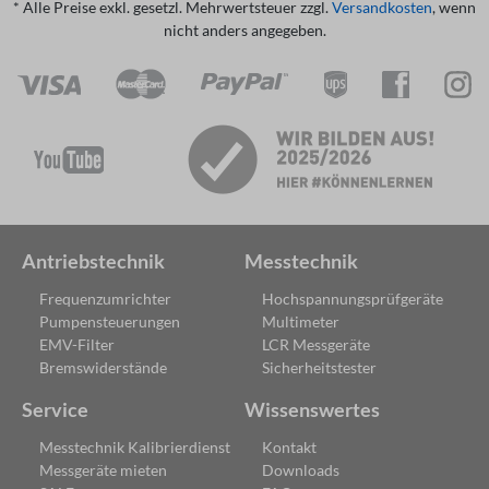
* Alle Preise exkl. gesetzl. Mehrwertsteuer zzgl.
Versandkosten
, wenn
nicht anders angegeben.
Antriebstechnik
Messtechnik
Frequenzumrichter
Hochspannungsprüfgeräte
Pumpensteuerungen
Multimeter
EMV-Filter
LCR Messgeräte
Bremswiderstände
Sicherheitstester
Service
Wissenswertes
Messtechnik Kalibrierdienst
Kontakt
Messgeräte mieten
Downloads