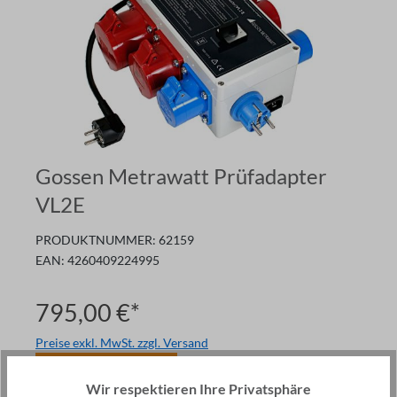
Gossen Metrawatt Prüfadapter
VL2E
PRODUKTNUMMER:
62159
EAN:
4260409224995
795,00 €*
Preise exkl. MwSt. zzgl. Versand
Ware im Zulauf
Wir respektieren Ihre Privatsphäre