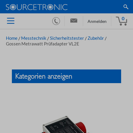
0
Anmelden
Home
/
Messtechnik
/
Sicherheitstester
/
Zubehör
/
Gossen Metrawatt Prüfadapter VL2E
Kategorien anzeigen