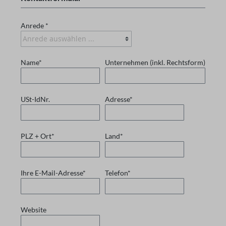
Anrede *
Name*
Unternehmen (inkl. Rechtsform)
USt-IdNr.
Adresse*
PLZ + Ort*
Land*
Ihre E-Mail-Adresse*
Telefon*
Website