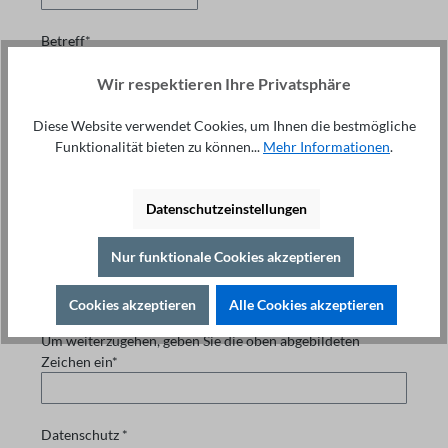
Betreff*
Wir respektieren Ihre Privatsphäre
Nachricht *
Diese Website verwendet Cookies, um Ihnen die bestmögliche
Funktionalität bieten zu können...
Mehr Informationen
.
Datenschutzeinstellungen
Die mit einem Stern (*) markierten Felder sind
Pflichtfelder.
Nur funktionale Cookies akzeptieren
Cookies akzeptieren
Alle Cookies akzeptieren
Um weiterzugehen, geben Sie die oben abgebildeten
Zeichen ein*
Datenschutz *