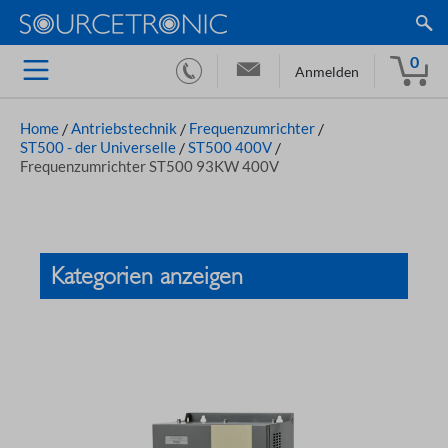
0
Anmelden
Home
/
Antriebstechnik
/
Frequenzumrichter
/
ST500 - der Universelle
/
ST500 400V
/
Frequenzumrichter ST500 93KW 400V
Kategorien anzeigen