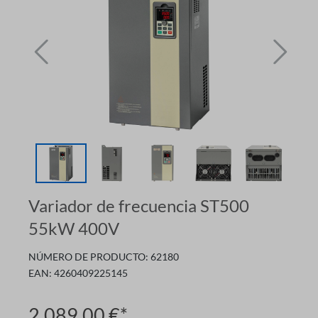
Variador de frecuencia ST500
55kW 400V
NÚMERO DE PRODUCTO:
62180
EAN:
4260409225145
2.089,00 €*