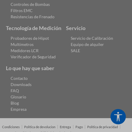
Controles de Bombas
Filtros EMC
Resistencias de Frenado
Tecnología de Medición
Servicio
Probadores de Hipot
Servicio de Calibración
Multímetros
Equipo de alquiler
Medidores LCR
SALE
Verificador de Seguridad
Lo que hay que saber
Contacto
Downloads
FAQ
Glosario
Blog
Empresa
Show
Condiciones
Política de devolucion
Entrega
Pago
Política de privacidad