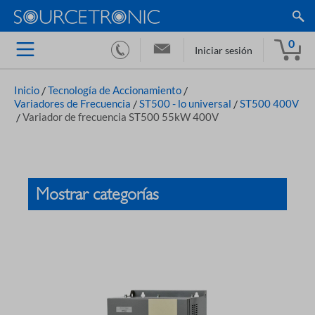
0
Iniciar sesión
Inicio
/
Tecnología de Accionamiento
/
Variadores de Frecuencia
/
ST500 - lo universal
/
ST500 400V
/
Variador de frecuencia ST500 55kW 400V
Mostrar categorías