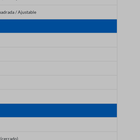
uadrada / Ajustable
 (cerrado)