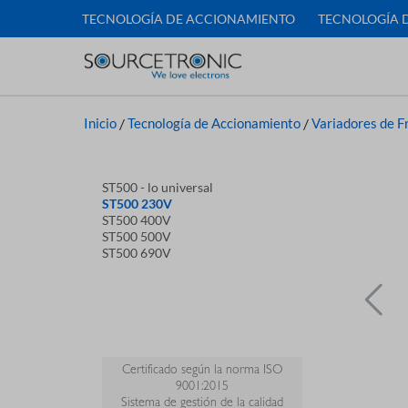
TECNOLOGÍA DE ACCIONAMIENTO
TECNOLOGÍA 
Inicio
/
Tecnología de Accionamiento
/
Variadores de F
ST500 - lo universal
ST500 230V
ST500 400V
ST500 500V
ST500 690V
Certificado según la norma ISO
9001:2015
Sistema de gestión de la calidad