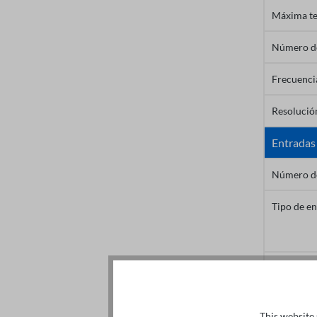
Máxima te
Número de
Frecuenci
Resolución
Entradas
Número de
Tipo de en
Resolución
Salidas
This website 