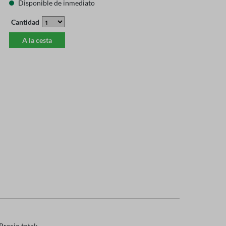
Disponible de inmediato
Cantidad
A la cesta
Precio total: