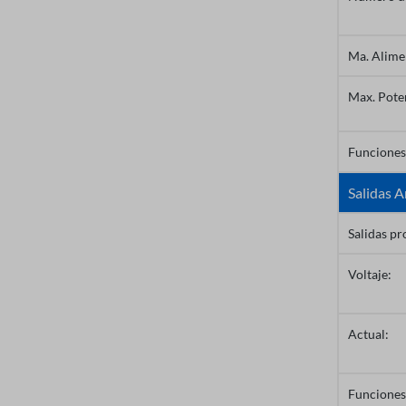
Ma. Alime
Max. Pote
Funciones
Salidas A
Salidas p
Voltaje:
Actual:
Funciones