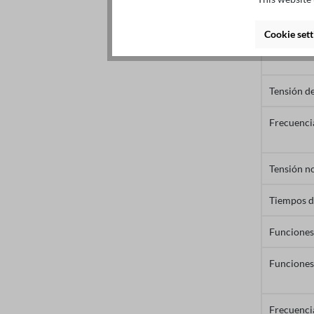
Salida (U
Cookie sett
Modos de 
Tensión de
Frecuencia
Tensión n
Tiempos d
Funciones
Funciones
Frecuenci