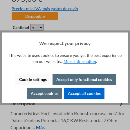
Precios más IVA, más gastos de envío
Disponible
Cantidad
A la cesta
We respect your privacy
This website uses cookies to ensure you get the best experience
on our website...
More information
.
Detalles
Cookie settings
Accept only functional cookies
Asesoramiento Especializado +49 421 277 9999
Imprimir
Accept cookies
Accept all cookies
Descripción
Características Fácil instalación Robusta carcasa metálica
Datos técnicos Potencia: 16,0 KW Resistencia: 7 Ohm
Capacidad…
Más