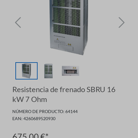
Resistencia de frenado SBRU 16
kW 7 Ohm
NÚMERO DE PRODUCTO:
64144
EAN:
4260689520930
675,00 €*