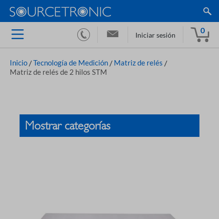
0
Iniciar sesión
Inicio
/
Tecnología de Medición
/
Matriz de relés
/
Matriz de relés de 2 hilos STM
Mostrar categorías