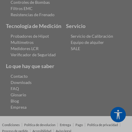
Controles de Bombas
Filtros EMC
Resistencias de Frenado
Tecnología de Medición
Servicio
Probadores de Hipot
Servicio de Calibración
Multímetros
Equipo de alquiler
Medidores LCR
SALE
Verificador de Seguridad
Lo que hay que saber
Contacto
Downloads
FAQ
Glosario
Blog
Empresa
Show
Condiciones
Política de devolucion
Entrega
Pago
Política de privacidad
Proceso de pedido
Accesibilidad
Aviso legal