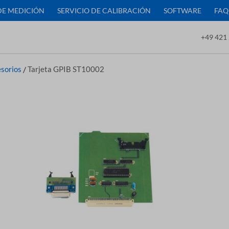
DE MEDICIÓN
SERVICIO DE CALIBRACIÓN
SOFTWARE
FAQ
+49 421 
sorios
/
Tarjeta GPIB ST10002