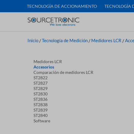
TECNOLOGÍA DE ACCIONAMIENTO
TECNOLOGÍA 
Inicio
/
Tecnología de Medición
/
Medidores LCR
/
Acce
Medidores LCR
Accesorios
Comparación de medidores LCR
ST2822
ST2827
ST2829
ST2830
ST2836
ST2838
ST2839
ST2840
Software