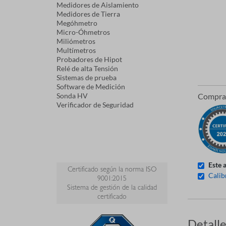
Medidores de Aislamiento
Medidores de Tierra
Megóhmetro
Micro-Óhmetros
Miliómetros
Multímetros
Probadores de Hipot
Relé de alta Tensión
Sistemas de prueba
Software de Medición
Sonda HV
Comprad
Verificador de Seguridad
Este 
Certificado según la norma ISO
Calib
9001:2015
Sistema de gestión de la calidad
certificado
Detall