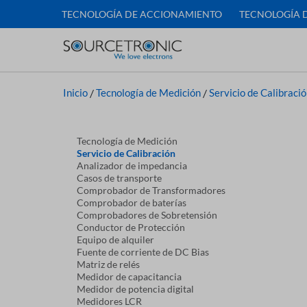
TECNOLOGÍA DE ACCIONAMIENTO
TECNOLOGÍA 
Inicio
/
Tecnología de Medición
/
Servicio de Calibraci
Tecnología de Medición
Servicio de Calibración
Analizador de impedancia
Casos de transporte
Comprobador de Transformadores
Comprobador de baterías
Comprobadores de Sobretensión
Conductor de Protección
Equipo de alquiler
Fuente de corriente de DC Bias
Matriz de relés
Medidor de capacitancia
Medidor de potencia digital
Medidores LCR