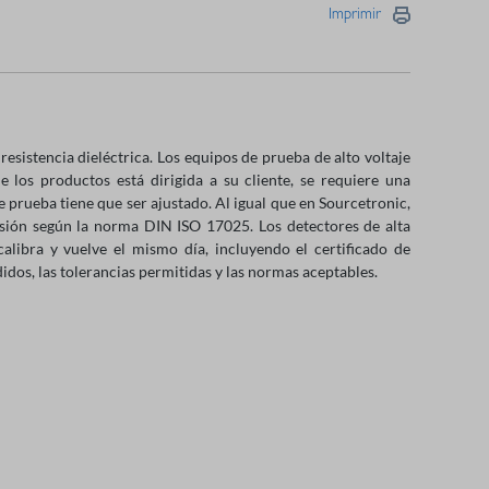
Imprimir
 resistencia dieléctrica
. Los equipos de prueba de alto voltaje
e los productos está dirigida a su cliente, se requiere una
de prueba tiene que ser ajustado. Al igual que en Sourcetronic,
isión según la norma DIN ISO 17025. Los detectores de alta
alibra y vuelve el mismo día, incluyendo el certificado de
idos, las tolerancias permitidas y las normas aceptables.