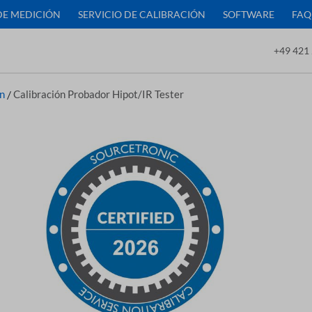
DE MEDICIÓN
SERVICIO DE CALIBRACIÓN
SOFTWARE
FAQ
+49 421 
ón
/
Calibración Probador Hipot/IR Tester