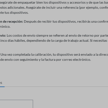
egúrate de empaquetar bien los dispositivos y accesorios y de que las ba
stos adicionales. Asegúrate de incluir una referencia (por ejemplo, con
e tus dispositivos.
n de recepción:
Después de recibir tus dispositivos, recibirás una confi
rónico.
vío:
Los costos de envío siempre se refieren al envío de retorno por part
cinco días hábiles, dependiendo de la carga de trabajo actual. Si necesitas 
Una vez completada la calibración, tu dispositivo será enviado a la dire
 de envío con seguimiento y la factura por correo electrónico.
os