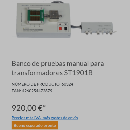
Banco de pruebas manual para
transformadores ST1901B
NÚMERO DE PRODUCTO:
60324
EAN:
4260254472879
920,00 €*
Precios más IVA, más gastos de envío
Bueno esperado pronto