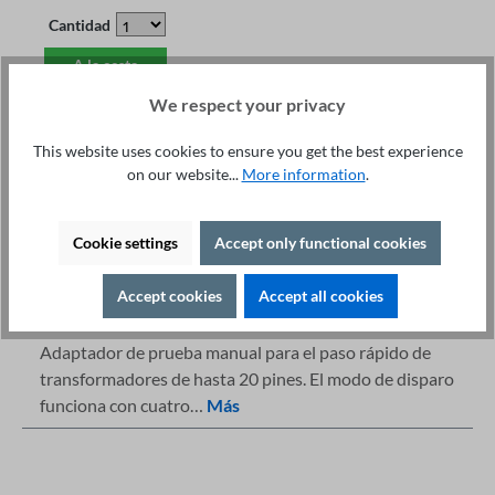
Cantidad
A la cesta
We respect your privacy
This website uses cookies to ensure you get the best experience
on our website...
More information
.
Detalles
Cookie settings
Accept only functional cookies
Asesoramiento Especializado +49 421 277 9999
Imprimir
Accept cookies
Accept all cookies
Descripción
Adaptador de prueba manual para el paso rápido de
transformadores de hasta 20 pines. El modo de disparo
funciona con cuatro…
Más