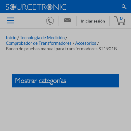
0
Iniciar sesión
Inicio
/
Tecnología de Medición
/
Comprobador de Transformadores
/
Accesorios
/
Banco de pruebas manual para transformadores ST1901B
Mostrar categorías