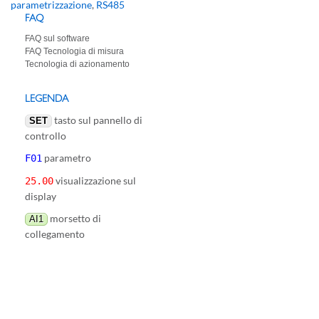
parametrizzazione
,
RS485
FAQ
FAQ sul software
FAQ Tecnologia di misura
Tecnologia di azionamento
LEGENDA
tasto sul pannello di
SET
controllo
parametro
F01
visualizzazione sul
25.00
display
morsetto di
AI1
collegamento