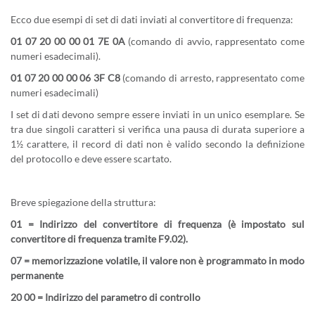
Ecco due esempi di set di dati inviati al convertitore di frequenza:
01 07 20 00 00 01 7E 0A
(comando di avvio, rappresentato come
numeri esadecimali).
01 07 20 00 00 06 3F C8
(comando di arresto, rappresentato come
numeri esadecimali)
I set di dati devono sempre essere inviati in un unico esemplare. Se
tra due singoli caratteri si verifica una pausa di durata superiore a
1½ carattere, il record di dati non è valido secondo la definizione
del protocollo e deve essere scartato.
Breve spiegazione della struttura:
01 = Indirizzo del convertitore di frequenza (è impostato sul
convertitore di frequenza tramite F9.02).
07 = memorizzazione volatile, il valore non è programmato in modo
permanente
20 00 = Indirizzo del parametro di controllo