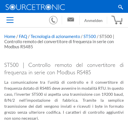
Anmelden
Home
/
FAQ
/
Tecnologia di azionamento
/
ST500
/
ST500 |
Controllo remoto del convertitore di frequenza in serie con
Modbus RS485
ST500 | Controllo remoto del convertitore di
frequenza in serie con Modbus RS485
La comunicazione tra l’unità di controllo e il convertitore di
frequenza dotato di RS485 deve avvenire in modalità RTU. In questo
caso, l’inverter ST500 si aspetta una trasmissione con 19200 baud,
8/N/2 nell’impostazione di fabbrica. Tramite la semplice
trasmissione dei dati vengono inviati e ricevuti i byte in formato
grezzo senza ulteriore codifica. I caratteri di controllo aggiuntivi
non sono necessari.