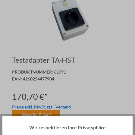
Testadapter TA-HST
PRODUKTNUMMER:
61091
EAN:
4260254477904
170,70 €*
Preise exkl. MwSt. zzgl. Versand
Ware im Zulauf
Anzahl
Wir respektieren Ihre Privatsphäre