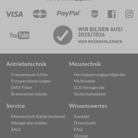
Antriebstechnik
Messtechnik
Frequenzumrichter
Hochspannungsprüfgeräte
Pumpensteuerungen
Multimeter
EMV-Filter
LCR Messgeräte
Bremswiderstände
Sicherheitstester
Service
Wissenswertes
Messtechnik Kalibrierdienst
Kontakt
Messgeräte mieten
Downloads
SALE
FAQ
Glossar