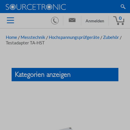
0
Anmelden
Home
/
Messtechnik
/
Hochspannungsprüfgeräte
/
Zubehör
/
Testadapter TA-HST
Kategorien anzeigen