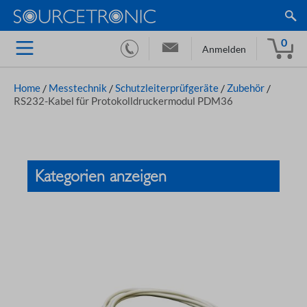
0
Anmelden
Home
/
Messtechnik
/
Schutzleiterprüfgeräte
/
Zubehör
/
RS232-Kabel für Protokolldruckermodul PDM36
Kategorien anzeigen