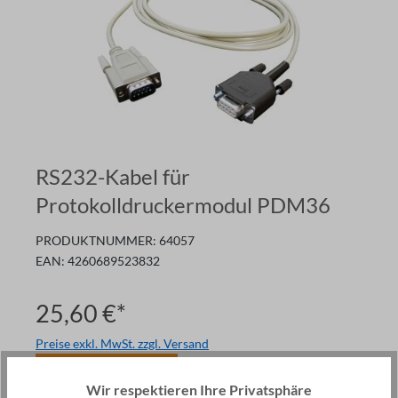
RS232-Kabel für
Protokolldruckermodul PDM36
PRODUKTNUMMER:
64057
EAN:
4260689523832
25,60 €*
Preise exkl. MwSt. zzgl. Versand
Ware im Zulauf
Wir respektieren Ihre Privatsphäre