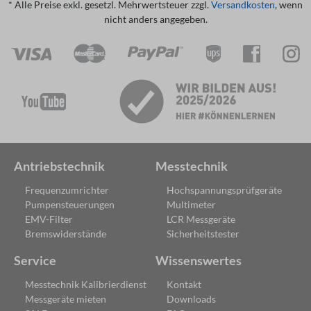
* Alle Preise exkl. gesetzl. Mehrwertsteuer zzgl.
Versandkosten
, wenn
nicht anders angegeben.
Antriebstechnik
Messtechnik
Frequenzumrichter
Hochspannungsprüfgeräte
Pumpensteuerungen
Multimeter
EMV-Filter
LCR Messgeräte
Bremswiderstände
Sicherheitstester
Service
Wissenswertes
Messtechnik Kalibrierdienst
Kontakt
Messgeräte mieten
Downloads