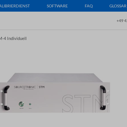
ALIBRIERDIENST
SOFTWARE
FAQ
GLOSSAR
+49 4
-4 Individuell