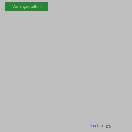
Anfrage stellen
Drucken