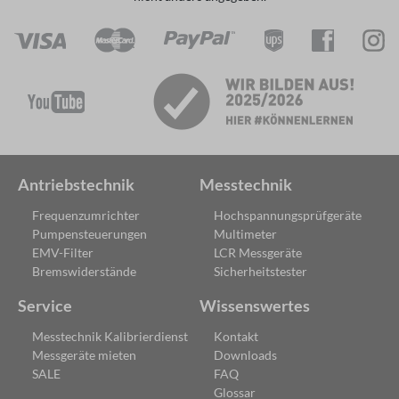
Antriebstechnik
Messtechnik
Frequenzumrichter
Hochspannungsprüfgeräte
Pumpensteuerungen
Multimeter
EMV-Filter
LCR Messgeräte
Bremswiderstände
Sicherheitstester
Service
Wissenswertes
Messtechnik Kalibrierdienst
Kontakt
Messgeräte mieten
Downloads
SALE
FAQ
Glossar