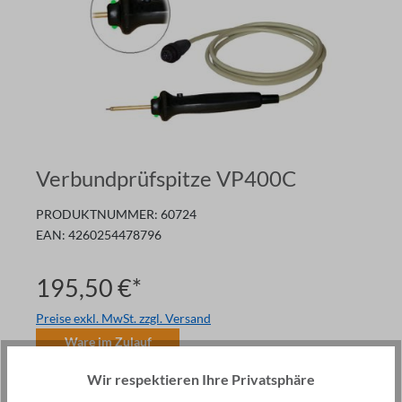
Verbundprüfspitze VP400C
PRODUKTNUMMER:
60724
EAN:
4260254478796
195,50 €*
Preise exkl. MwSt. zzgl. Versand
Ware im Zulauf
Anzahl
Wir respektieren Ihre Privatsphäre