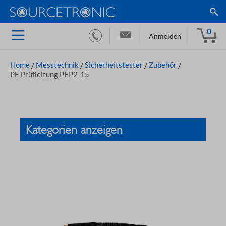
0
Anmelden
Home
/
Messtechnik
/
Sicherheitstester
/
Zubehör
/
PE Prüfleitung PEP2-15
Kategorien anzeigen