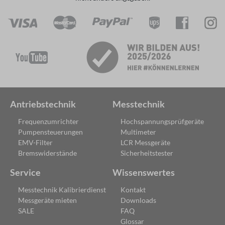
Antriebstechnik
Messtechnik
Frequenzumrichter
Hochspannungsprüfgeräte
Pumpensteuerungen
Multimeter
EMV-Filter
LCR Messgeräte
Bremswiderstände
Sicherheitstester
Service
Wissenswertes
Messtechnik Kalibrierdienst
Kontakt
Messgeräte mieten
Downloads
SALE
FAQ
Glossar