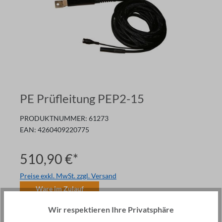
PE Prüfleitung PEP2-15
PRODUKTNUMMER:
61273
EAN:
4260409220775
510,90 €*
Preise exkl. MwSt. zzgl. Versand
Ware im Zulauf
Anzahl
Wir respektieren Ihre Privatsphäre