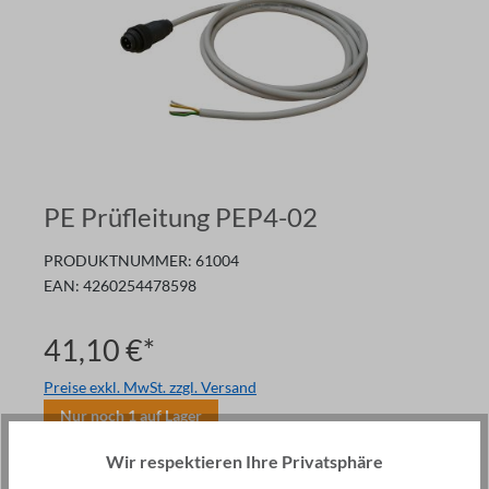
PE Prüfleitung PEP4-02
PRODUKTNUMMER:
61004
EAN:
4260254478598
41,10 €*
Preise exkl. MwSt. zzgl. Versand
Nur noch
1
auf Lager
Anzahl
Wir respektieren Ihre Privatsphäre