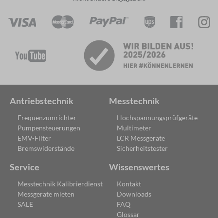
Antriebstechnik
Messtechnik
Frequenzumrichter
Hochspannungsprüfgeräte
Pumpensteuerungen
Multimeter
EMV-Filter
LCR Messgeräte
Bremswiderstände
Sicherheitstester
Service
Wissenswertes
Messtechnik Kalibrierdienst
Kontakt
Messgeräte mieten
Downloads
SALE
FAQ
Glossar