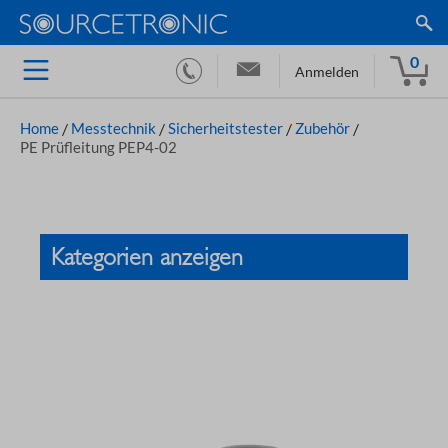
0
Anmelden
Home
/
Messtechnik
/
Sicherheitstester
/
Zubehör
/
PE Prüfleitung PEP4-02
Kategorien anzeigen