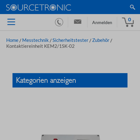
0
Anmelden
Home
/
Messtechnik
/
Sicherheitstester
/
Zubehör
/
Kontaktiereinheit KEM2/1SK-02
Kategorien anzeigen