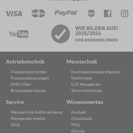
Antriebstechnik
Messtechnik
Frequenzumrichter
Hochspannungsprüfgeräte
Pumpensteuerungen
Multimeter
EMV-Filter
LCR Messgeräte
Bremswiderstände
Sicherheitstester
Service
Wissenswertes
Messtechnik Kalibrierdienst
Kontakt
Messgeräte mieten
Downloads
SALE
FAQ
Glossar