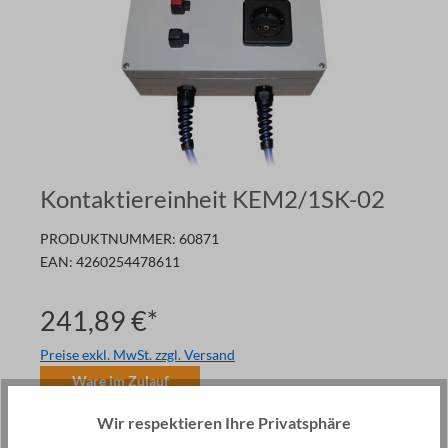
Kontaktiereinheit KEM2/1SK-02
PRODUKTNUMMER:
60871
EAN:
4260254478611
241,89 €*
Preise exkl. MwSt. zzgl. Versand
Ware im Zulauf
Anzahl
Wir respektieren Ihre Privatsphäre