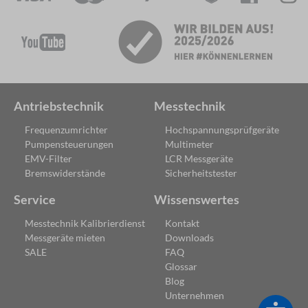
Antriebstechnik
Messtechnik
Frequenzumrichter
Hochspannungsprüfgeräte
Pumpensteuerungen
Multimeter
EMV-Filter
LCR Messgeräte
Bremswiderstände
Sicherheitstester
Service
Wissenswertes
Messtechnik Kalibrierdienst
Kontakt
Messgeräte mieten
Downloads
SALE
FAQ
Glossar
Blog
Unternehmen