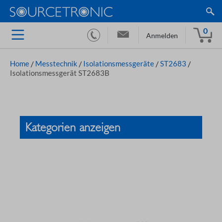
0
Anmelden
Home
/
Messtechnik
/
Isolationsmessgeräte
/
ST2683
/
Isolationsmessgerät ST2683B
Kategorien anzeigen