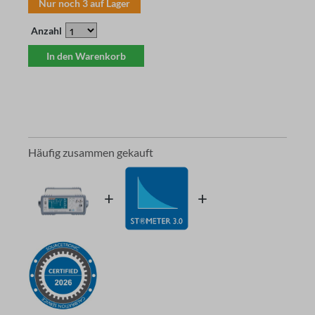
Nur noch
3
auf Lager
Anzahl
In den Warenkorb
Häufig zusammen gekauft