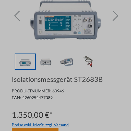
Isolationsmessgerät ST2683B
PRODUKTNUMMER:
60946
EAN:
4260254477089
1.350,00 €*
Preise exkl. MwSt. zzgl. Versand