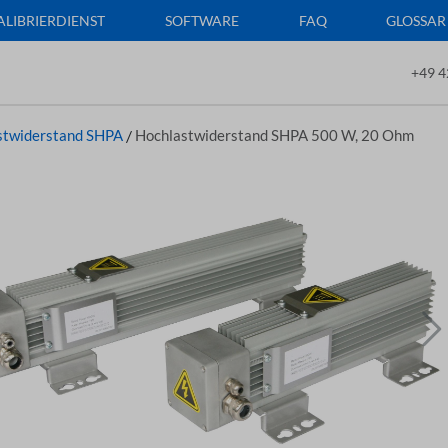
ALIBRIERDIENST
SOFTWARE
FAQ
GLOSSAR
+49 4
stwiderstand SHPA
/
Hochlastwiderstand SHPA 500 W, 20 Ohm