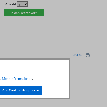
Anzahl
In den Warenkorb
Drucken
..
Mehr Informationen
.
Alle Cookies akzeptieren