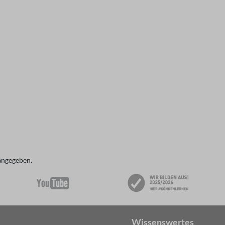
angegeben.
Wissenswertes