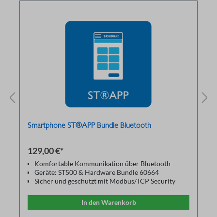
Smartphone ST®APP Bundle Bluetooth
129,00 €*
Komfortable Kommunikation über Bluetooth
Geräte: ST500 & Hardware Bundle 60664
Sicher und geschützt mit Modbus/TCP Security
Intuitive Parameterprogrammierung
Live- Grafiken zur Überwachung und
In den Warenkorb
Feinabstimmung
Anhaltende Hand/Aus/Auto-Steuerung