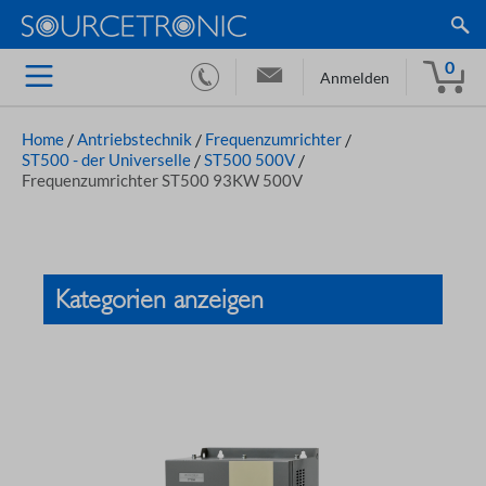
0
Anmelden
Home
/
Antriebstechnik
/
Frequenzumrichter
/
ST500 - der Universelle
/
ST500 500V
/
Frequenzumrichter ST500 93KW 500V
Kategorien anzeigen