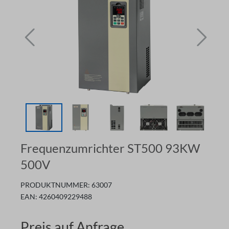
Frequenzumrichter ST500 93KW
500V
PRODUKTNUMMER:
63007
EAN:
4260409229488
Preis auf Anfrage