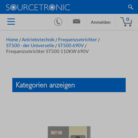
0
Anmelden
Home
/
Antriebstechnik
/
Frequenzumrichter
/
ST500 - der Universelle
/
ST500 690V
/
Frequenzumrichter ST500 110KW 690V
Kategorien anzeigen