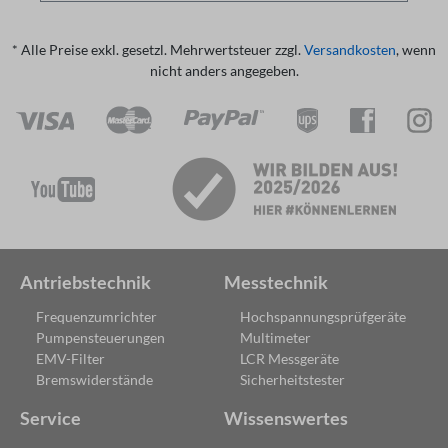
* Alle Preise exkl. gesetzl. Mehrwertsteuer zzgl.
Versandkosten
, wenn
nicht anders angegeben.
Antriebstechnik
Messtechnik
Frequenzumrichter
Hochspannungsprüfgeräte
Pumpensteuerungen
Multimeter
EMV-Filter
LCR Messgeräte
Bremswiderstände
Sicherheitstester
Service
Wissenswertes