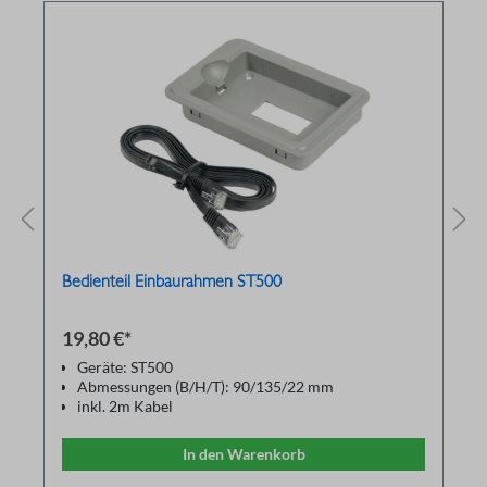
Bedienteil Einbaurahmen ST500
19,80 €*
Geräte: ST500
Abmessungen (B/H/T): 90/135/22 mm
inkl. 2m Kabel
In den Warenkorb