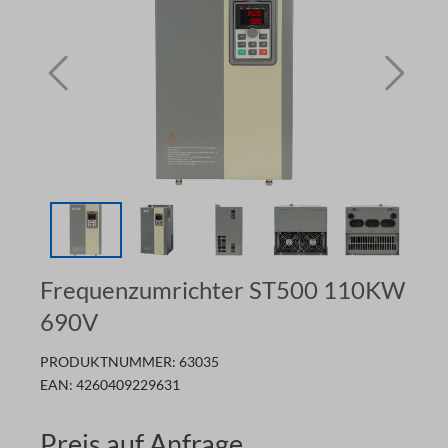
Frequenzumrichter ST500 110KW
690V
PRODUKTNUMMER:
63035
EAN:
4260409229631
Preis auf Anfrage