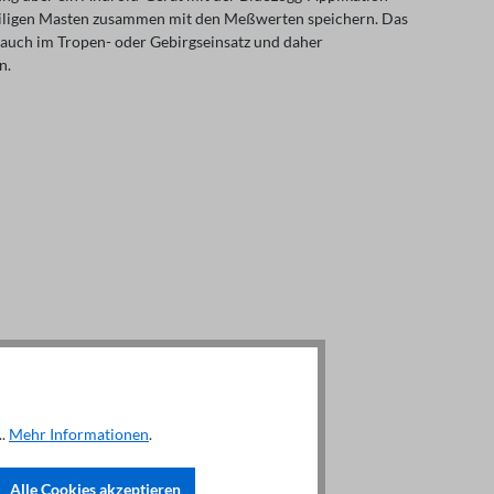
weiligen Masten zusammen mit den Meßwerten speichern. Das
t auch im Tropen- oder Gebirgseinsatz und daher
n.
..
Mehr Informationen
.
Alle Cookies akzeptieren