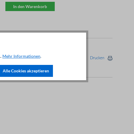
In den Warenkorb
..
Mehr Informationen
.
Drucken
Alle Cookies akzeptieren