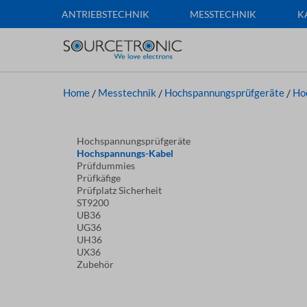
ANTRIEBSTECHNIK
MESSTECHNIK
K
Home
/
Messtechnik
/
Hochspannungsprüfgeräte
/
Ho
Hochspannungsprüfgeräte
Hochspannungs-Kabel
Prüfdummies
Prüfkäfige
Prüfplatz Sicherheit
ST9200
UB36
UG36
UH36
UX36
Zubehör