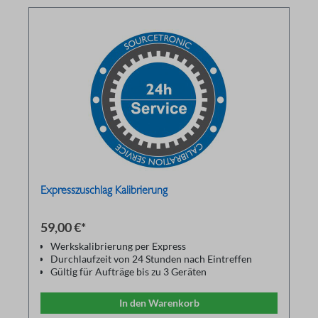
Expresszuschlag Kalibrierung
59,00 €*
Werkskalibrierung per Express
Durchlaufzeit von 24 Stunden nach Eintreffen
Gültig für Aufträge bis zu 3 Geräten
Terminabstimmung im Voraus
In den Warenkorb