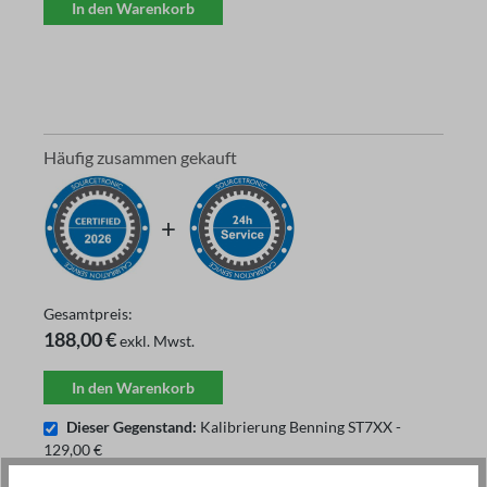
In den Warenkorb
Häufig zusammen gekauft
Gesamtpreis:
188,00 €
exkl. Mwst.
In den Warenkorb
Dieser Gegenstand:
Kalibrierung Benning ST7XX -
129,00 €
Expresszuschlag Kalibrierung
59,00 €