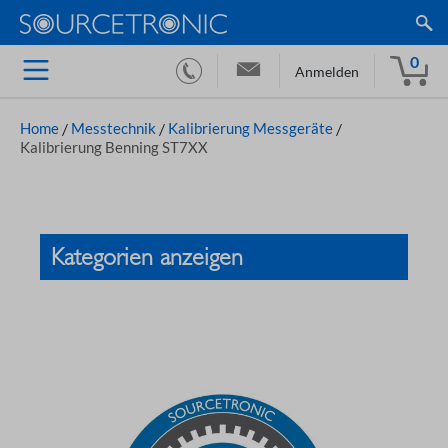
0
Anmelden
Home
/
Messtechnik
/
Kalibrierung Messgeräte
/
Kalibrierung Benning ST7XX
Kategorien anzeigen