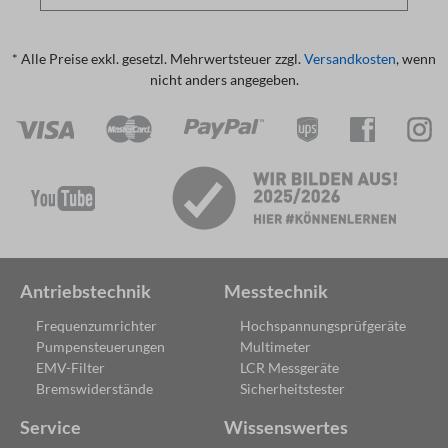
* Alle Preise exkl. gesetzl. Mehrwertsteuer zzgl.
Versandkosten
, wenn
nicht anders angegeben.
Antriebstechnik
Messtechnik
Frequenzumrichter
Hochspannungsprüfgeräte
Pumpensteuerungen
Multimeter
EMV-Filter
LCR Messgeräte
Bremswiderstände
Sicherheitstester
Service
Wissenswertes