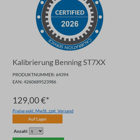
Kalibrierung Benning ST7XX
PRODUKTNUMMER:
64394
EAN:
4260689523986
129,00 €*
Preise exkl. MwSt. zzgl. Versand
Auf Lager
Anzahl