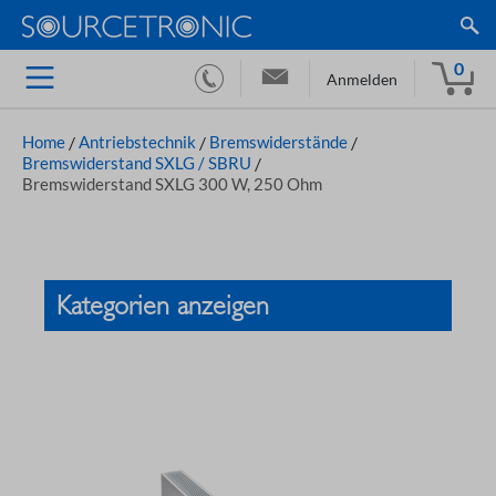
0
Anmelden
Home
/
Antriebstechnik
/
Bremswiderstände
/
Bremswiderstand SXLG / SBRU
/
Bremswiderstand SXLG 300 W, 250 Ohm
Kategorien anzeigen