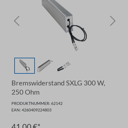
Bremswiderstand SXLG 300 W,
250 Ohm
PRODUKTNUMMER:
62142
EAN:
4260409224803
41,00 €*