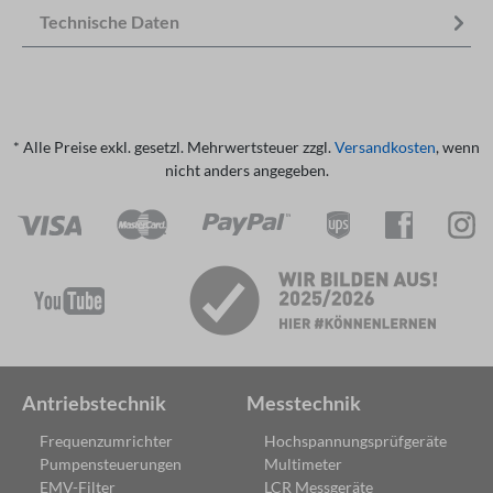
Technische Daten
* Alle Preise exkl. gesetzl. Mehrwertsteuer zzgl.
Versandkosten
, wenn
nicht anders angegeben.
Antriebstechnik
Messtechnik
Frequenzumrichter
Hochspannungsprüfgeräte
Pumpensteuerungen
Multimeter
EMV-Filter
LCR Messgeräte