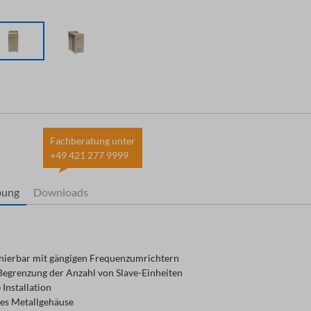
Fachberatung unter
+49 421 277 9999
bung
Downloads
ierbar mit gängigen Frequenzumrichtern
Begrenzung der Anzahl von Slave-Einheiten
 Installation
es Metallgehäuse