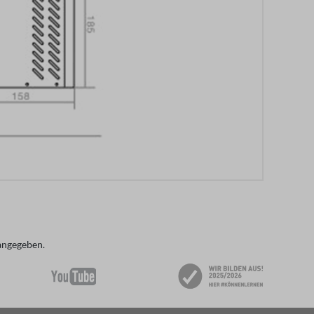
angegeben.