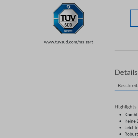
www.tuvsud.com/ms-zert
Details
Beschrei
Highlights
Kombin
Keine 
Leichte
Robust