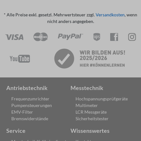
* Alle Preise exkl. gesetzl. Mehrwertsteuer zzgl.
Versandkosten
, wenn
nicht anders angegeben.
Antriebstechnik
Messtechnik
Frequenzumrichter
Hochspannungsprüfgeräte
Pumpensteuerungen
Multimeter
EMV-Filter
LCR Messgeräte
Bremswiderstände
Sicherheitstester
Service
Wissenswertes