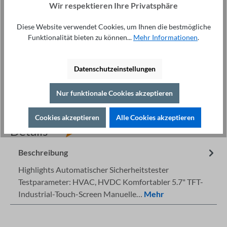
Wir respektieren Ihre Privatsphäre
Preise exkl. MwSt. zzgl. Versand
Ware im Zulauf
Diese Website verwendet Cookies, um Ihnen die bestmögliche
Funktionalität bieten zu können...
Mehr Informationen
.
Anfrage stellen
Datenschutzeinstellungen
Nur funktionale Cookies akzeptieren
Fachberatung unter
Cookies akzeptieren
Alle Cookies akzeptieren
Drucken
+49 421 277 9999
Details
Beschreibung
Highlights Automatischer Sicherheitstester
Testparameter: HVAC, HVDC Komfortabler 5.7" TFT-
Industrial-Touch-Screen Manuelle…
Mehr