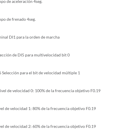
mpo de aceleración 4seg.
mpo de frenado 4seg.
minal DI1 para la orden de marcha
ección de DI5 para multivelocidad bit 0
 Selección para el bit de velocidad múltiple 1
vel de velocidad 0: 100% de la frecuencia objetivo F0.19
el de velocidad 1: 80% de la frecuencia objetivo F0.19
el de velocidad 2: 60% de la frecuencia objetivo F0.19