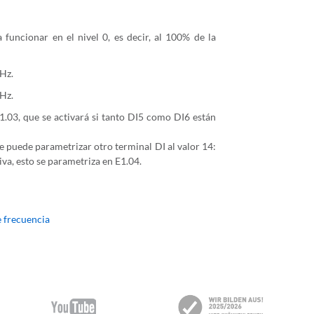
 funcionar en el nivel 0, es decir, al 100% de la
 Hz.
0Hz.
E1.03, que se activará si tanto DI5 como DI6 están
 puede parametrizar otro terminal DI al valor 14:
iva, esto se parametriza en E1.04.
e frecuencia