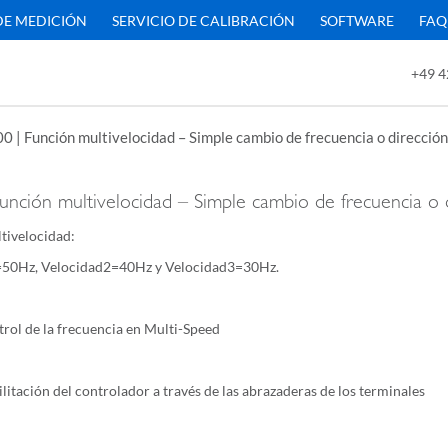
DE MEDICIÓN
SERVICIO DE CALIBRACIÓN
SOFTWARE
FAQ
+49 4
0 | Función multivelocidad – Simple cambio de frecuencia o dirección
unción multivelocidad – Simple cambio de frecuencia o 
tivelocidad:
=50Hz, Velocidad2=40Hz y Velocidad3=30Hz.
rol de la frecuencia en Multi-Speed
litación del controlador a través de las abrazaderas de los terminales