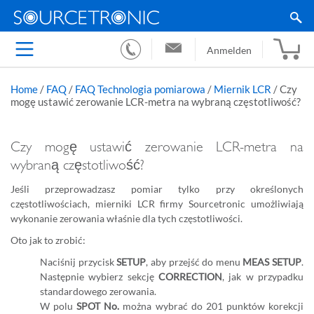
Anmelden
Home
/
FAQ
/
FAQ Technologia pomiarowa
/
Miernik LCR
/
Czy
mogę ustawić zerowanie LCR-metra na wybraną częstotliwość?
Czy mogę ustawić zerowanie LCR-metra na
wybraną częstotliwość?
Jeśli przeprowadzasz pomiar tylko przy określonych
częstotliwościach, mierniki LCR firmy Sourcetronic umożliwiają
wykonanie zerowania właśnie dla tych częstotliwości.
Oto jak to zrobić:
Naciśnij przycisk
SETUP
, aby przejść do menu
MEAS SETUP
.
Następnie wybierz sekcję
CORRECTION
, jak w przypadku
standardowego zerowania.
W polu
SPOT No.
można wybrać do 201 punktów korekcji