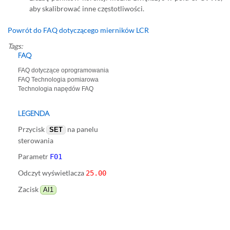
aby skalibrować inne częstotliwości.
Powrót do FAQ dotyczącego mierników LCR
Tags:
FAQ
FAQ dotyczące oprogramowania
FAQ Technologia pomiarowa
Technologia napędów FAQ
LEGENDA
Przycisk
na panelu
SET
sterowania
Parametr
F01
Odczyt wyświetlacza
25.00
Zacisk
AI1