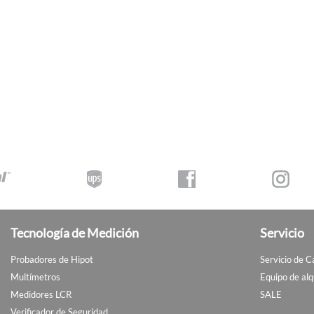
Tecnología de Medición
Servicio
Probadores de Hipot
Servicio de C
Multímetros
Equipo de alq
Medidores LCR
SALE
Verificador de Seguridad