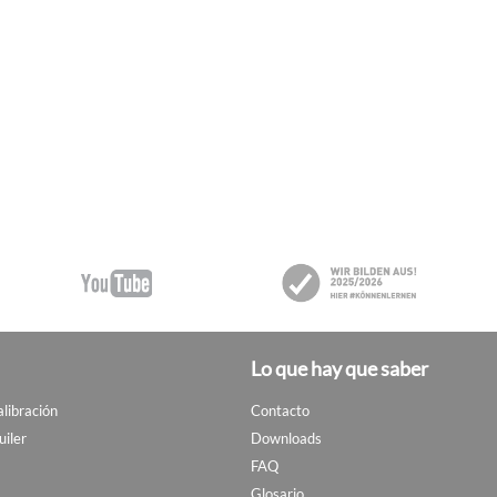
Lo que hay que saber
alibración
Contacto
uiler
Downloads
FAQ
Glosario