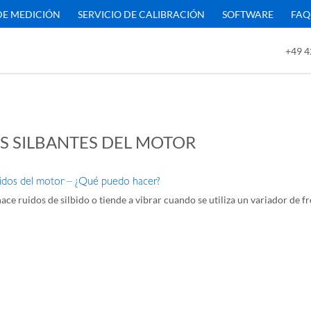
DE MEDICIÓN
SERVICIO DE CALIBRACIÓN
SOFTWARE
FAQ
+49 4
S SILBANTES DEL MOTOR
bidos del motor – ¿Qué puedo hacer?
hace ruidos de silbido o tiende a vibrar cuando se utiliza un variador de f