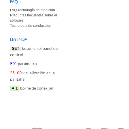
FAQ
FAQ Tecnología de medición
Preguntas frecuentes sobre el
software
Tecnología de conducción
LEYENDA
botón en el panel de
SET
control
parámetro
F01
visualización en la
25.00
pantalla
borne de conexión
AI1