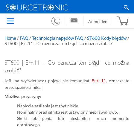
Anmelden
Home
/
FAQ
/
Technologia napędów FAQ
/
ST600 Kody błędów
/
ST600 | Err.11 – Co oznacza ten błąd i co można zrobić?
ST600 | Err.11 – Co oznacza ten błąd i co można
zrobić?
Jeśli na wyświetlaczu pojawi się komunikat
, oznacza to
Err.11
przeciążenie silnika.
Możliwe przyczyny:
Napięcie zasilania jest zbyt niskie.
Nominalny prąd silnika jest ustawiony nieprawidłowo.
Skoki obciążenia lub niestabilna praca momentu
obrotowego.