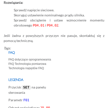
Rozwiązania:
Sprawdź napięcie sieciowe.
Skoryguj ustawienie nominalnego prądu silnika.
Sprawdź obciążenie i ustaw wzmocnienie momentu
obrotowego
i
.
P04.01
P04.02
Jeśli żadna z powyższych przyczyn nie pasuje, skontaktuj się z
pomocą techniczną.
Tags:
FAQ
FAQ dotyczące oprogramowania
FAQ Technologia pomiarowa
Technologia napędów FAQ
LEGENDA
Przycisk
na panelu
SET
sterowania
Parametr
F01
Odczyt wyświetlacza
25.00