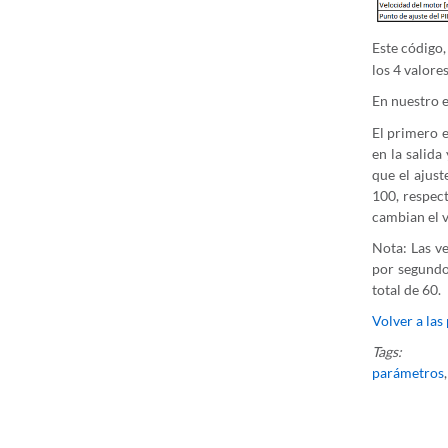
Este código,
los 4 valores
En nuestro 
El primero e
en la salida
que el ajust
100, respec
cambian el v
Nota: Las ve
por segundo.
total de 60.
Volver a las
Tags:
parámetros