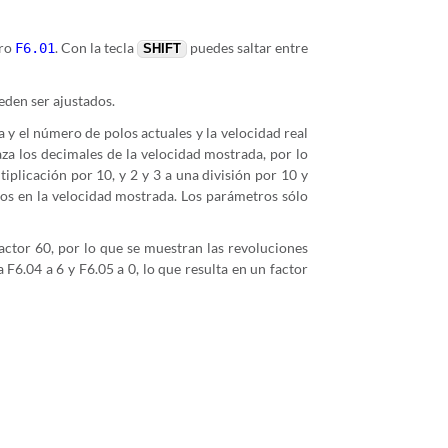
tro
. Con la tecla
puedes saltar entre
F6.01
SHIFT
den ser ajustados.
ia y el número de polos actuales y la velocidad real
aza los decimales de la velocidad mostrada, por lo
iplicación por 10, y 2 y 3 a una división por 10 y
ios en la velocidad mostrada. Los parámetros sólo
actor 60, por lo que se muestran las revoluciones
F6.04 a 6 y F6.05 a 0, lo que resulta en un factor