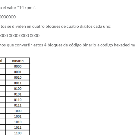
 el valor “14 rpm:”.
0000000
itos se dividen en cuatro bloques de cuatro dígitos cada uno:
0000 0000 0000 0000
os que convertir estos 4 bloques de código binario a código hexadecimal