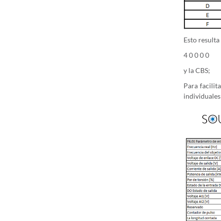
Esto resulta
4 0 0 0 0
y la CBS;
Para facilit
individuales