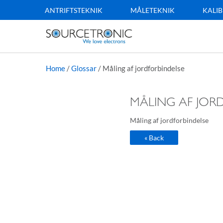
ANTRIFTSTEKNIK
MÅLETEKNIK
KALIB
Home
/
Glossar
/
Måling af jordforbindelse
MÅLING AF JOR
Måling af jordforbindelse
« Back