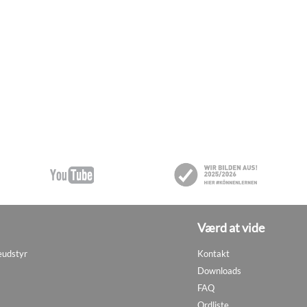
Værd at vide
eudstyr
Kontakt
Downloads
FAQ
Ordliste