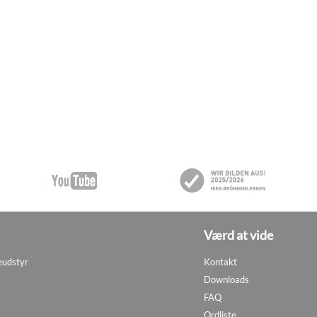
Værd at vide
eudstyr
Kontakt
Downloads
FAQ
Ordliste