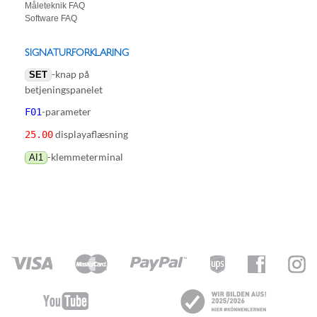
Måleteknik FAQ
Software FAQ
SIGNATURFORKLARING
-knap på
SET
betjeningspanelet
-parameter
F01
displayaflæsning
25.00
-klemmeterminal
AI1