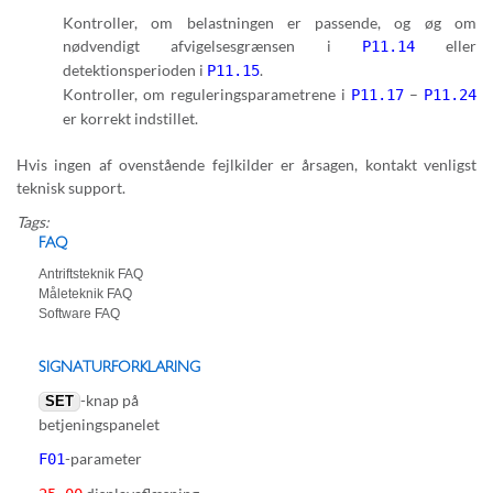
Kontroller, om belastningen er passende, og øg om
nødvendigt afvigelsesgrænsen i
eller
P11.14
detektionsperioden i
.
P11.15
Kontroller, om reguleringsparametrene i
–
P11.17
P11.24
er korrekt indstillet.
Hvis ingen af ovenstående fejlkilder er årsagen, kontakt venligst
teknisk support.
Tags:
FAQ
Antriftsteknik FAQ
Måleteknik FAQ
Software FAQ
SIGNATURFORKLARING
-knap på
SET
betjeningspanelet
-parameter
F01