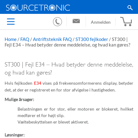
Anmelden
Home
/
FAQ
/
Antriftsteknik FAQ
/
ST300 fejlkoder
/
ST300 |
Fejl E34 – Hvad betyder denne meddelelse, og hvad kan gøres?
ST300 | Fejl E34 – Hvad betyder denne meddelelse,
og hvad kan gøres?
Hvis fejlkoden
vises på frekvensomformerens display, betyder
E34
det, at der er registreret en for stor afvigelse i hastigheden.
Mulige årsager:
Belastningen er for stor, eller motoren er blokeret, hvilket
medfører et for højt slip.
Væltebeskyttelsen er blevet aktiveret.
Løsninger: