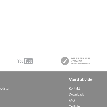
Værd at vide
eudstyr
Kontakt
Downloads
FAQ
Ordliste